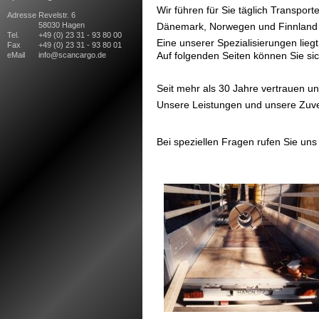
Wir führen für Sie täglich Transpor
Adresse
Revelstr. 6
58030 Hagen
Dänemark, Norwegen und Finnland 
Tel.
+49 (0) 23 31 - 93 80 00
Eine unserer Spezialisierungen lieg
Fax
+49 (0) 23 31 - 93 80 01
Auf folgenden Seiten können Sie sic
eMail
info@scancargo.de
Seit mehr als 30 Jahre vertrauen un
Unsere Leistungen und unsere Zuve
Bei speziellen Fragen rufen Sie un