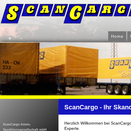
Home
ScanCargo - Ihr Skan
Herzlich Willkommen bei ScanCargo 
ScanCargo Intern.
Experte.
Speditionsgesellschaft mbH